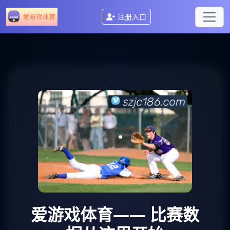
注册入口
爱游戏体育
—— 比赛数