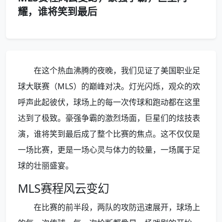
耀，谁将笑到最后
在这个热血沸腾的夜晚，我们见证了美国职业足
球大联赛（MLS）的巅峰对决。灯光闪烁，观众的欢
呼声此起彼伏，球场上的每一次传球和跑动都在这里
达到了极致。豪强争霸的激烈场面，巨星们的炫技表
演，谁将笑到最后成了整个比赛的焦点。这不仅仅是
一场比赛，更是一场心灵与体力的较量，一场属于足
球的壮丽盛宴。
MLS赛程风云变幻
在比赛的前半段，两队的攻防迅速展开，球场上