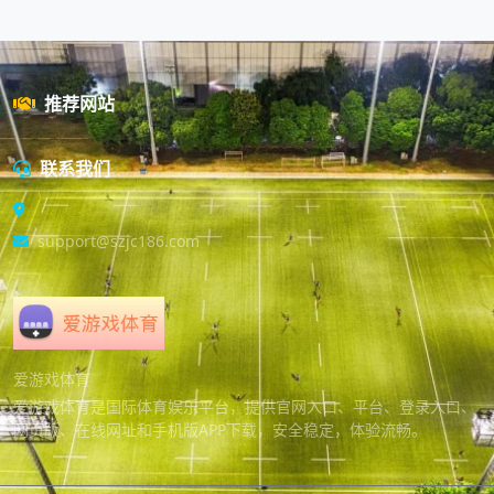
推荐网站
联系我们
support@szjc186.com
爱游戏体育
爱游戏体育是国际体育娱乐平台，提供官网入口、平台、登录入口、
网页版、在线网址和手机版APP下载，安全稳定，体验流畅。