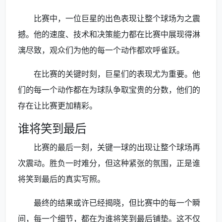
比赛中，一位巨星的出色表现让整个球场为之震
撼。他的速度、技术和决策能力都在比赛中展现得淋
漓尽致，观众们为他的每一个动作都欢呼雀跃。
在比赛的关键时刻，巨星们的表现尤为重要。他
们的每一个动作都在为球队争取宝贵的分数，他们的
存在让比赛更加精彩。
谁将笑到最后
比赛的最后一刻，关键一球的出现让整个球场再
次震动。胜负一时难分，但这种紧张的氛围，正是谁
将笑到最后的真实写照。
最终的结果或许已经揭晓，但比赛中的每一个瞬
间，每一个细节，都在为谁将笑到最后铺垫。这不仅