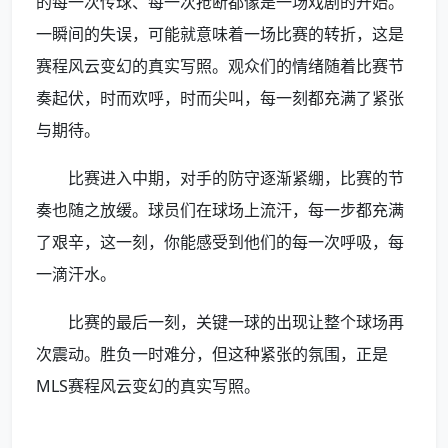
的每一次传球、每一次抢断都像是一场戏剧的开始。
一瞬间的失误，可能就意味着一场比赛的转折，这是
赛程风云变幻的真实写照。观众们的情绪随着比赛节
奏起伏，时而欢呼，时而尖叫，每一刻都充满了紧张
与期待。
比赛进入中期，对手的防守逐渐紧绷，比赛的节
奏也随之放缓。球员们在球场上流汗，每一步都充满
了艰辛，这一刻，你能感受到他们的每一次呼吸，每
一滴汗水。
比赛的最后一刻，关键一球的出现让整个球场再
次震动。胜负一时难分，但这种紧张的氛围，正是
MLS赛程风云变幻的真实写照。