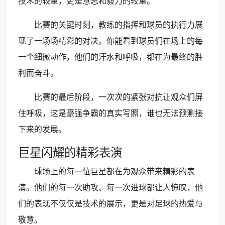
技术的较量，更是意志和毅力的较量。
比赛的关键时刻，教练的指挥和球员的执行力展
现了一场场精彩的对决。你能看到球员们在场上的每
一个细微动作，他们的汗水和呼吸，都在为最终的胜
利而奋斗。
比赛的最后阶段，一次次的紧张对抗让观众们屏
住呼吸，这是豪强争霸的真实写照，谁也无法预测接
下来的发展。
巨星闪耀的精彩表演
球场上的每一位巨星都在为观众带来精彩的表
演。他们的每一次助攻、每一次进球都让人惊叹，他
们的表现不仅仅是技术的展示，更是对足球的热爱与
敬意。