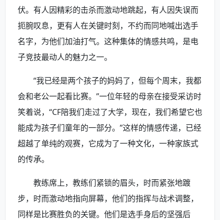
伏。有人因精彩的击杀而激动地跳起，有人因失误而
扼腕叹息，更有人在关键时刻，不约而同地喊出选手
名字，为他们加油打气。这种集体的情感共鸣，是电
子竞技最动人的魅力之一。
“我已经是两个孩子的妈妈了，但每个周末，我都
会和老公一起看比赛。”一位年轻的母亲在接受采访时
笑着说，“CF陪我们走过了大学，现在，我们希望它也
能成为孩子们童年的一部分。”这样的情感传递，已经
超越了单纯的观赛，它成为了一种文化，一种家族式
的传承。
教练席上，教练们紧锁的眉头，时而紧张地踱
步，时而激动地指向屏幕，他们的指挥与战术调整，
同样是比赛胜负的关键。他们是选手身后的坚强后