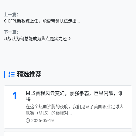
上一篇：
CFPL新教练上任，能否带领队伍走出…
下一篇：
cf战队为何总能成为焦点是实力还
精选推荐
1
MLS赛程风云变幻，豪强争霸，巨星闪耀，谁
将
在这个热血沸腾的夜晚，我们见证了美国职业足球大
联赛（MLS）的巅峰对...
2026-05-19