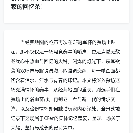
家的回忆杀！
当经典地图的枪声再次在CF冠军杯的赛场上响
起，那不仅仅是一场电竞赛事的哨声，更是点燃无数
老兵心中热血与回忆的火种。闪烁的灯光下，震耳欲
聋的欢呼声与解说员激昂的语调交织，每一帧画面都
饱含着泪水、汗水与青春的印记。本文将深入探访这
场充满情怀的赛事，从经典地图的重现，到选手们在
赛场上的浴血奋战，再到老一辈与新一代的传承交
锋，以及这份情怀如何触动玩家内心深处，全景式地
记录下这场属于CFer的集体记忆盛宴，呈现一场关于
荣耀、坚持与成长的史诗篇章。