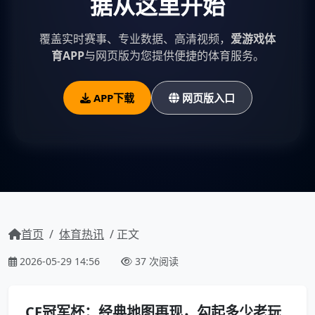
据从这里开始
覆盖实时赛事、专业数据、高清视频，
爱游戏体
育APP
与网页版为您提供便捷的体育服务。
APP下载
网页版入口
首页
/
体育热讯
/ 正文
2026-05-29 14:56
37 次阅读
CF冠军杯：经典地图再现，勾起多少老玩