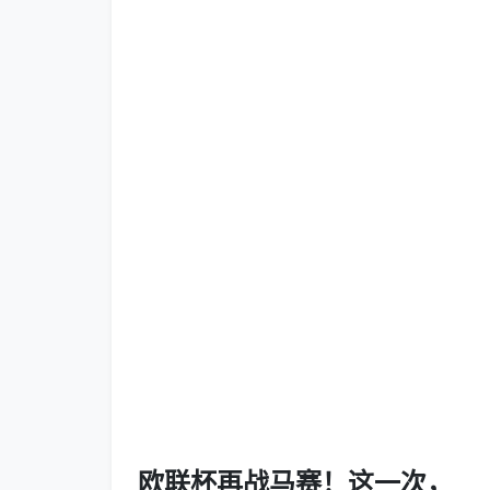
欧联杯再战马赛！这一次，