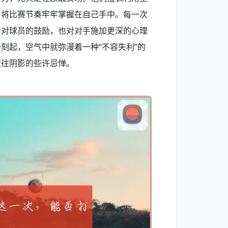
，将比赛节奏牢牢掌握在自己手中。每一次
为对球员的鼓励，也对对手施加更深的心理
刻起，空气中就弥漫着一种“不容失利”的
过往阴影的些许忌惮。