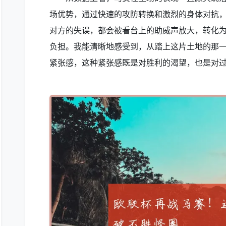
场优势，通过快速的攻防转换和激烈的身体对抗
对方的失误，都会被看台上的助威声放大，转化
负担。我能清晰地感受到，从踏上这片土地的那一
紧张感，这种紧张感既是对胜利的渴望，也是对