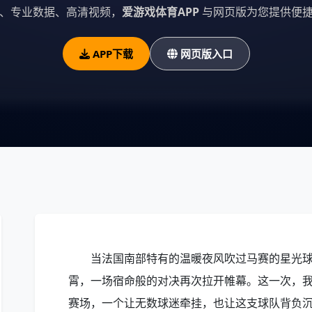
、专业数据、高清视频，
爱游戏体育APP
与网页版为您提供便捷
APP下载
网页版入口
当法国南部特有的温暖夜风吹过马赛的星光
霄，一场宿命般的对决再次拉开帷幕。这一次，
赛场，一个让无数球迷牵挂，也让这支球队背负