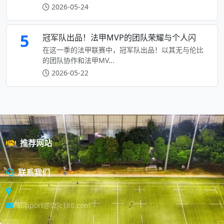
2026-05-24
5
冠军队出品！法甲MVP的团队荣耀与个人闪
在这一季的法甲联赛中，冠军队出品！以其无与伦比
的团队协作和法甲MV...
2026-05-22
推荐网站
联系我们
support@szjc186.com