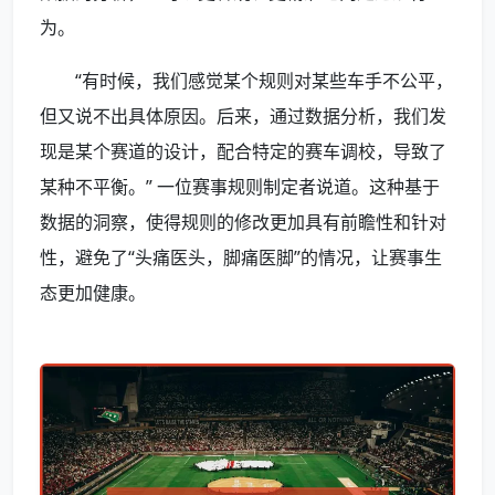
为。
“有时候，我们感觉某个规则对某些车手不公平，
但又说不出具体原因。后来，通过数据分析，我们发
现是某个赛道的设计，配合特定的赛车调校，导致了
某种不平衡。” 一位赛事规则制定者说道。这种基于
数据的洞察，使得规则的修改更加具有前瞻性和针对
性，避免了“头痛医头，脚痛医脚”的情况，让赛事生
态更加健康。