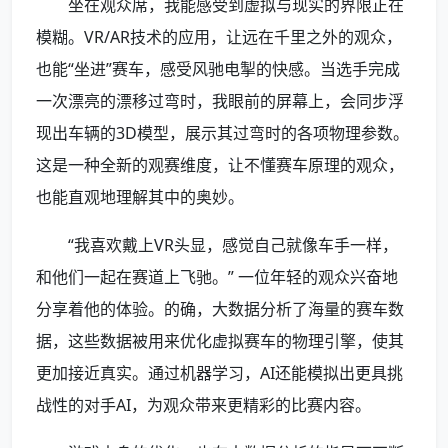
坐在观众席，我能感受到虚拟与现实的界限正在
模糊。VR/AR技术的应用，让远在千里之外的观众，
也能“坐进”赛车，感受风驰电掣的快感。当选手完成
一次漂亮的漂移过弯时，我眼前的屏幕上，会同步浮
现出车辆的3D模型，展示其过弯时的各项物理参数。
这是一种全新的观赛维度，让不懂赛车原理的观众，
也能直观地理解其中的奥妙。
“我喜欢戴上VR头显，感觉自己就像车手一样，
和他们一起在赛道上飞驰。” 一位年轻的观众兴奋地
分享着他的体验。的确，大数据分析了海量的赛车数
据，这些数据被用来优化虚拟赛车的物理引擎，使其
更加接近真实。通过机器学习，AI还能模拟出更具挑
战性的对手AI，为观众带来更精彩的比赛内容。